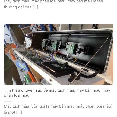
Máy tách màu, máy phân loại màu, máy bắn màu là tên
thường gọi của [...]
Tìm hiểu chuyên sâu về máy tách màu, máy bắn màu, máy
phân loại màu
Máy tách màu (còn gọi là máy bắn màu, máy phân loại màu)
là một [...]