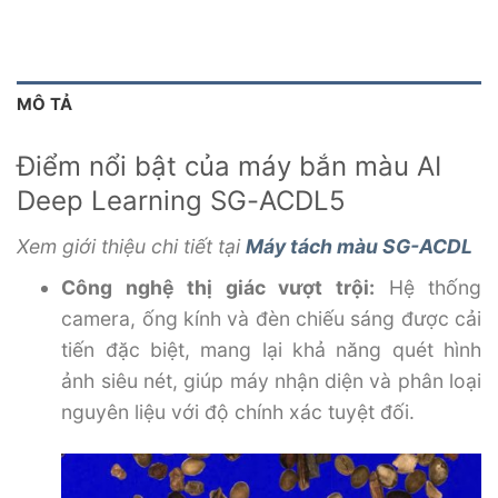
MÔ TẢ
Điểm nổi bật của máy bắn màu AI
Deep Learning SG-ACDL5
Xem giới thiệu chi tiết tại
Máy tách màu SG-ACDL
Công nghệ thị giác vượt trội:
Hệ thống
camera, ống kính và đèn chiếu sáng được cải
tiến đặc biệt, mang lại khả năng quét hình
ảnh siêu nét, giúp máy nhận diện và phân loại
nguyên liệu với độ chính xác tuyệt đối.