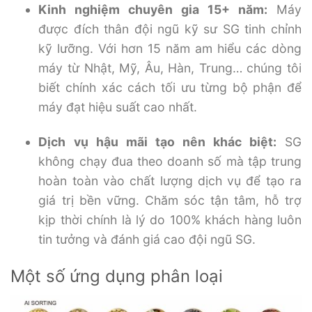
Kinh nghiệm chuyên gia 15+ năm:
Máy
được đích thân đội ngũ kỹ sư SG tinh chỉnh
kỹ lưỡng. Với hơn 15 năm am hiểu các dòng
máy từ Nhật, Mỹ, Âu, Hàn, Trung… chúng tôi
biết chính xác cách tối ưu từng bộ phận để
máy đạt hiệu suất cao nhất.
Dịch vụ hậu mãi tạo nên khác biệt:
SG
không chạy đua theo doanh số mà tập trung
hoàn toàn vào chất lượng dịch vụ để tạo ra
giá trị bền vững. Chăm sóc tận tâm, hỗ trợ
kịp thời chính là lý do 100% khách hàng luôn
tin tưởng và đánh giá cao đội ngũ SG.
Một số ứng dụng phân loại