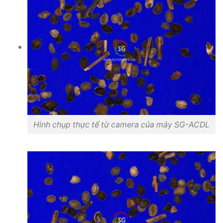
Hình chụp thực tế từ camera của máy SG-ACDL