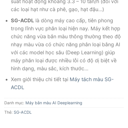
suất hoạt động khoảng 3.3 – 10 tấn/h (đối với
các loại hạt như cà phê, gạo, hạt đậu…)
SG-ACDL
là dòng máy cao cấp, tiên phong
trong lĩnh vực phân loại hiện nay. Máy kết hợp
chức năng vừa bắn màu thông thường theo độ
nhạy màu vừa có chức năng phân loại bằng AI
với các model học sâu (Deep Learning) giúp
máy phân loại được nhiều lỗi có độ dị biệt về
hình dạng, màu sắc, kích thước…
Xem giới thiệu chi tiết tại
Máy tách màu SG-
ACDL
Danh mục:
Máy bắn màu AI Deeplearning
Thẻ:
SG-ACDL