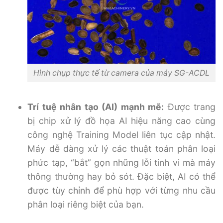
Hình chụp thực tế từ camera của máy SG-ACDL
Trí tuệ nhân tạo (AI) mạnh mẽ:
Được trang
bị chip xử lý đồ họa AI hiệu năng cao cùng
công nghệ Training Model liên tục cập nhật.
Máy dễ dàng xử lý các thuật toán phân loại
phức tạp, “bắt” gọn những lỗi tinh vi mà máy
thông thường hay bỏ sót. Đặc biệt, AI có thể
được tùy chỉnh để phù hợp với từng nhu cầu
phân loại riêng biệt của bạn.