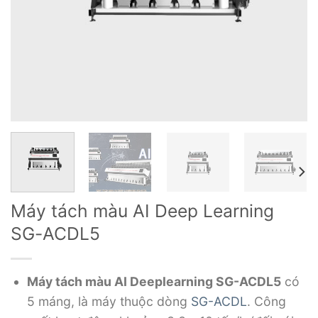
Máy tách màu AI Deep Learning
SG-ACDL5
Máy tách màu AI Deeplearning SG-ACDL5
có
5 máng, là máy thuộc dòng
SG-ACDL
. Công