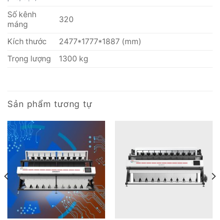
Số kênh
320
máng
Kích thước
2477*1777*1887 (mm)
Trọng lượng
1300 kg
Sản phẩm tương tự