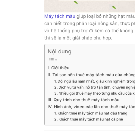
Máy tách màu
giúp loại bỏ những hạt màu
cần hiết trong phân loại nông sản, thực 
và hệ thống phụ trợ đi kèm có thể không 
thì sẽ là một giải pháp phù hợp.
Nội dung
I. Giới thiệu
II. Tại sao nên thuê máy tách màu của chúng
1. Đội ngũ lâu năm nhất, giàu kinh nghiệm tro
2. Dịch vụ tư vấn, hỗ trợ tận tình, chuyên nghi
3. Nhiều gói thuê máy theo từng nhu cầu của 
III. Quy trình cho thuê máy tách màu
IV. Hình ảnh, video các lần cho thuê máy t
1. Khách thuê máy tách màu hạt đậu trắng
2. Khách thuê máy tách màu hạt cà phê