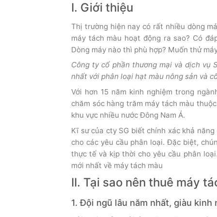
I. Giới thiệu
Thị trường hiện nay có rất nhiều dòng m
máy tách màu hoạt động ra sao? Có đáp
Dòng máy nào thì phù hợp? Muốn thử máy 
Công ty cổ phần thương mại và dịch vụ
nhất với phân loại hạt màu nông sản và c
Với hơn 15 năm kinh nghiệm trong ngành
chăm sóc hàng trăm máy tách màu thuộc 
khu vực nhiều nước Đông Nam Á.
Kĩ sư của cty SG biết chính xác khả năng
cho các yêu cầu phân loại. Đặc biệt, chú
thực tế và kịp thời cho yêu cầu phân loạ
mới nhất về máy tách màu
II. Tại sao nên thuê máy t
1. Đội ngũ lâu năm nhất, giàu kin