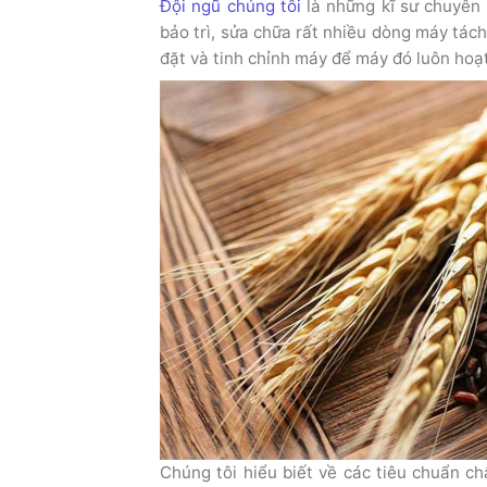
Đội ngũ chúng tôi
là những kĩ sư chuyên 
bảo trì, sửa chữa rất nhiều dòng máy tác
đặt và tinh chỉnh máy để máy đó luôn hoạt
Chúng tôi hiểu biết về các tiêu chuẩn ch