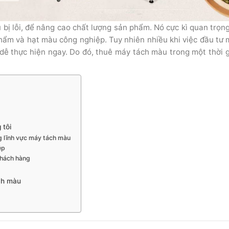
 bị lỗi, để nâng cao chất lượng sản phẩm. Nó cực kì quan trọn
phẩm và hạt màu công nghiệp. Tuy nhiên nhiều khi việc đầu tư
dễ thực hiện ngay. Do đó, thuê máy tách màu trong một thời 
 tôi
ng lĩnh vực máy tách màu
ệp
khách hàng
ách màu