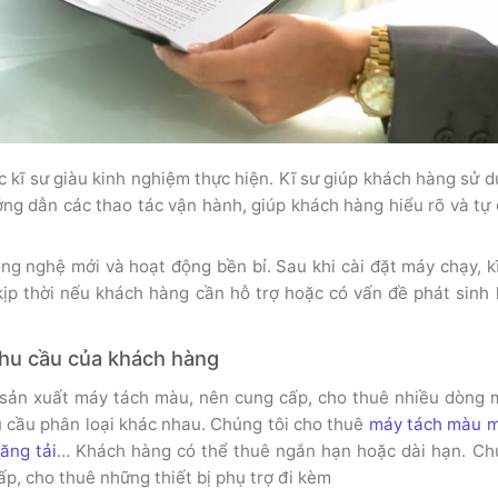
c kĩ sư giàu kinh nghiệm thực hiện. Kĩ sư giúp khách hàng sử 
ớng dẫn các thao tác vận hành, giúp khách hàng hiểu rõ và tự
g nghệ mới và hoạt động bền bỉ. Sau khi cài đặt máy chạy, k
kịp thời nếu khách hàng cần hỗ trợ hoặc có vấn đề phát sinh 
nhu cầu của khách hàng
à sản xuất máy tách màu, nên cung cấp, cho thuê nhiều dòng
u cầu phân loại khác nhau. Chúng tôi cho thuê
máy tách màu m
ăng tải
… Khách hàng có thể thuê ngắn hạn hoặc dài hạn. Ch
ấp, cho thuê những thiết bị phụ trợ đi kèm