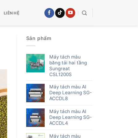
LIÊN HỆ
Sản phẩm
Máy tách màu
băng tải hai tầng
Sungreat
CSL1200S
Máy tách màu AI
Deep Learning SG-
ACCDL8
Máy tách màu AI
Deep Learning SG-
ACCDL4
Máy tách màu