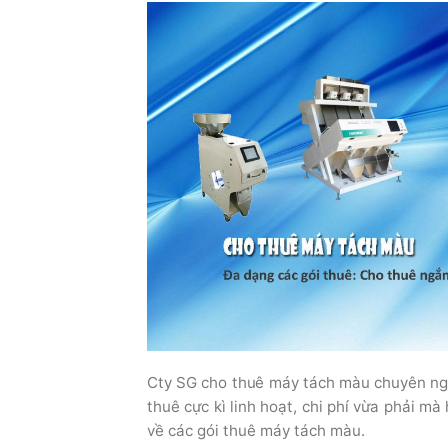
Cty SG cho thuê máy tách màu chuyên ngh
thuê cực kì linh hoạt, chi phí vừa phải mà
về các gói thuê máy tách màu.