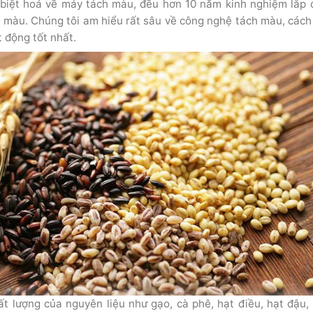
biệt hoá về máy tách màu, đều hơn 10 năm kinh nghiệm lắp 
h màu. Chúng tôi am hiểu rất sâu về công nghệ tách màu, cách
 động tốt nhất.
ất lượng của nguyên liệu như gạo, cà phê, hạt điều, hạt đậu,