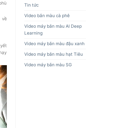
 phù
Tin tức
Video bắn màu cà phê
n về
Video máy bắn màu AI Deep
Learning
Video máy bắn màu đậu xanh
uyết
chạy
Video máy bắn màu hạt Tiêu
Video máy bắn màu SG