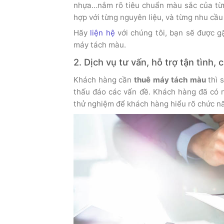
nhựa…nắm rõ tiêu chuẩn màu sắc của từn
hợp với từng nguyên liệu, và từng nhu cầu
Hãy
liện hệ
với chúng tôi, bạn sẽ được gặ
máy tách màu.
2. Dịch vụ tư vấn, hỗ trợ tận tình,
Khách hàng cần
thuê máy tách màu
thì s
thấu đáo các vấn đề. Khách hàng đã có ng
thử nghiệm để khách hàng hiểu rõ chức n