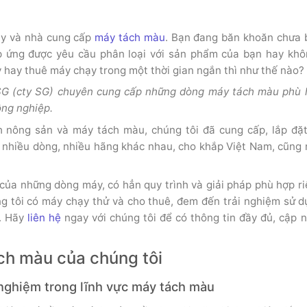
áy và nhà cung cấp
máy tách màu
. Bạn đang băn khoăn chưa 
 ứng được yêu cầu phân loại với sản phẩm của bạn hay khô
hay thuê máy chạy trong một thời gian ngắn thì như thế nào?
 SG (cty SG) chuyên cung cấp những dòng máy tách màu phù 
ông nghiệp.
 nông sản và máy tách màu, chúng tôi đã cung cấp, lắp đặt
nhiều dòng, nhiều hãng khác nhau, cho khắp Việt Nam, cũng
 của những dòng máy, có hẳn quy trình và giải pháp phù hợp r
ng tôi có máy chạy thử và cho thuê, đem đến trải nghiệm sử 
i. Hãy
liên hệ
ngay với chúng tôi để có thông tin đầy đủ, cập 
ách màu của chúng tôi
h nghiệm trong lĩnh vực máy tách màu