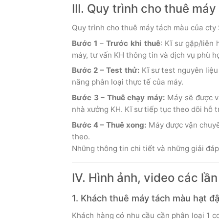
III. Quy trình cho thuê má
Quy trình cho thuê máy tách màu của cty S
Bước 1
–
Trước khi thuê
: Kĩ sư gặp/liên
máy, tư vấn KH thông tin và dịch vụ phù h
Bước 2 – Test thử:
Kĩ sư test nguyên liệ
năng phân loại thực tế của máy.
Bước 3 – Thuê chạy máy:
Máy sẽ được vậ
nhà xưởng KH. Kĩ sư tiếp tục theo dõi hỗ t
Bước 4 – Thuê xong:
Máy được vận chuyển
theo.
Những thông tin chi tiết và những giải đáp
IV. Hình ảnh, video các l
1. Khách thuê máy tách màu hạt đậ
Khách hàng có nhu cầu cần phân loại 1 co