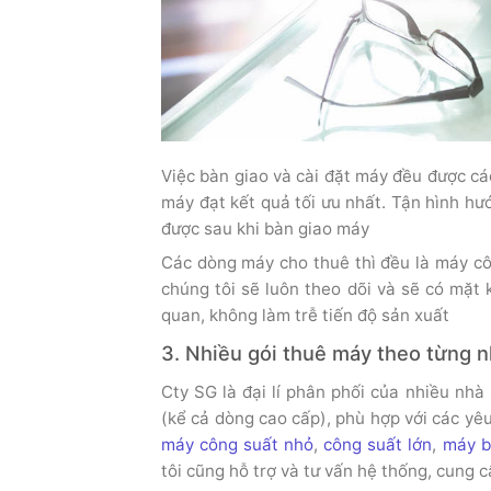
Việc bàn giao và cài đặt máy đều được cá
máy đạt kết quả tối ưu nhất. Tận hình hư
được sau khi bàn giao máy
Các dòng máy cho thuê thì đều là máy côn
chúng tôi sẽ luôn theo dõi và sẽ có mặt 
quan, không làm trễ tiến độ sản xuất
3. Nhiều gói thuê máy theo từng 
Cty SG là đại lí phân phối của nhiều nh
(kể cả dòng cao cấp), phù hợp với các yê
máy công suất nhỏ
,
công suất lớn
,
máy b
tôi cũng hỗ trợ và tư vấn hệ thống, cung c