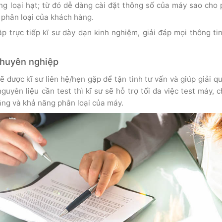
g loại hạt; từ đó dễ dàng cài đặt thông số của máy sao cho
 phân loại của khách hàng.
p trực tiếp kĩ sư dày dạn kinh nghiệm, giải đáp mọi thông ti
 chuyên nghiệp
ẽ được kĩ sư liên hệ/hẹn gặp để tận tình tư vấn và giúp giải q
uyên liệu cần test thì kĩ sư sẽ hỗ trợ tối đa việc test máy, 
ăng và khả năng phân loại của máy.