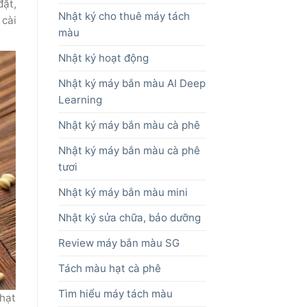
đặt,
Nhật ký cho thuê máy tách
 cài
màu
Nhật ký hoạt động
Nhật ký máy bắn màu AI Deep
Learning
Nhật ký máy bắn màu cà phê
Nhật ký máy bắn màu cà phê
tươi
Nhật ký máy bắn màu mini
Nhật ký sửa chữa, bảo dưỡng
Review máy bắn màu SG
Tách màu hạt cà phê
Tìm hiểu máy tách màu
 hạt