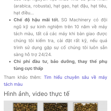
(arabica, robusta), hạt gạo, hạt đậu, hạt tiêu,
hạt điều…
Chế độ hậu mãi tốt.
SG Machinery có đội
ngũ kỹ sư kinh nghiệm trên 10 năm về máy
tách màu, tất cả các máy khi bàn giao được
chúng tôi kiểm tra, cài đặt rất kỹ, nếu quá
trình sử dụng gặp sự cố chúng tôi luôn sẵn
sàng hỗ trợ 24/24.
Chi phí đầu tư, bảo dưỡng, thay thế phụ
tùng cực thấp
Tham khảo thêm:
Tìm hiểu chuyên sâu về máy
tách màu
Hình ảnh, video thực tế