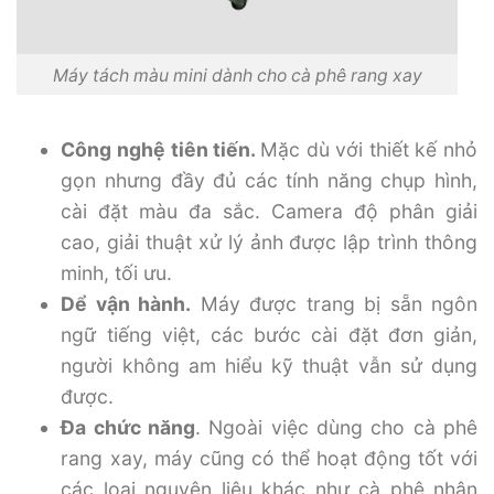
Máy tách màu mini dành cho cà phê rang xay
Công nghệ tiên tiến.
Mặc dù với thiết kế nhỏ
gọn nhưng đầy đủ các tính năng chụp hình,
cài đặt màu đa sắc. Camera độ phân giải
cao, giải thuật xử lý ảnh được lập trình thông
minh, tối ưu.
Dể vận hành.
Máy được trang bị sẵn ngôn
ngữ tiếng việt, các bước cài đặt đơn giản,
người không am hiểu kỹ thuật vẫn sử dụng
được.
Đa chức năng
. Ngoài việc dùng cho cà phê
rang xay, máy cũng có thể hoạt động tốt với
các loại nguyên liệu khác như cà phê nhân