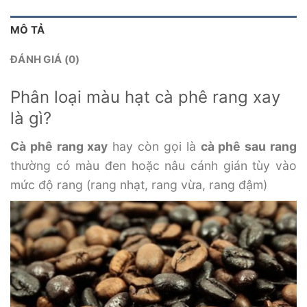
MÔ TẢ
ĐÁNH GIÁ (0)
Phân loại màu hạt cà phê rang xay
là gì?
Cà phê rang xay
hay còn gọi là
cà phê sau rang
thường có màu đen hoặc nâu cánh gián tùy vào
mức độ rang (rang nhạt, rang vừa, rang đậm)