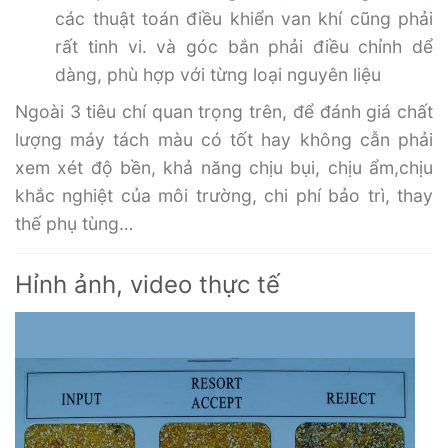
các thuật toán điều khiển van khí cũng phải
rất tinh vi. và góc bắn phải điều chỉnh dể
dàng, phù hợp với từng loại nguyên liệu
Ngoài 3 tiêu chí quan trọng trên, để đánh giá chất
lượng máy tách màu có tốt hay không cẫn phải
xem xét độ bền, khả năng chịu bụi, chịu ẩm,chịu
khắc nghiệt của môi trường, chi phí bảo trì, thay
thế phụ tùng…
Hỉnh ảnh, video thực tế