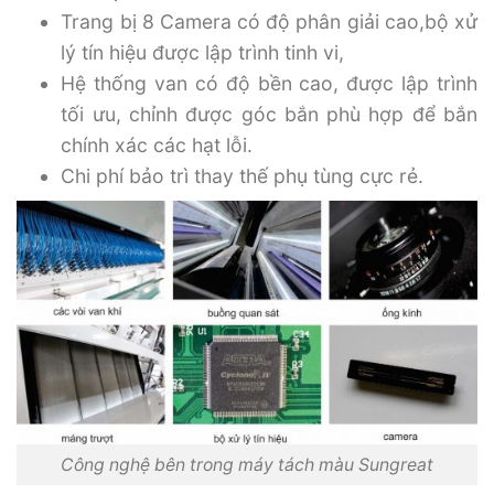
Trang bị 8 Camera có độ phân giải cao,bộ xử
lý tín hiệu được lập trình tinh vi,
Hệ thống van có độ bền cao, được lập trình
tối ưu, chỉnh được góc bắn phù hợp để bắn
chính xác các hạt lỗi.
Chi phí bảo trì thay thế phụ tùng cực rẻ.
Công nghệ bên trong máy tách màu Sungreat