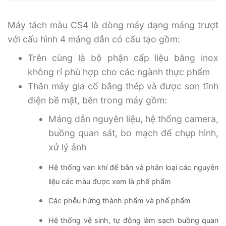
Máy tách màu CS4 là dòng máy dạng máng trượt
với cấu hình 4 máng dẫn có cấu tạo gồm:
Trên cùng là bộ phận cấp liệu bằng inox
không rỉ phù hợp cho các ngành thực phẩm
Thân máy gia cố bằng thép và được sơn tĩnh
điện bề mặt, bên trong máy gồm:
Máng dẫn nguyên liệu, hệ thống camera,
buồng quan sát, bo mạch để chụp hình,
xử lý ảnh
Hệ thống van khí để bắn và phân loại các nguyên
liệu các màu được xem là phế phẩm
Các phễu hứng thành phẩm và phế phẩm
Hệ thống vệ sinh, tự động làm sạch buồng quan