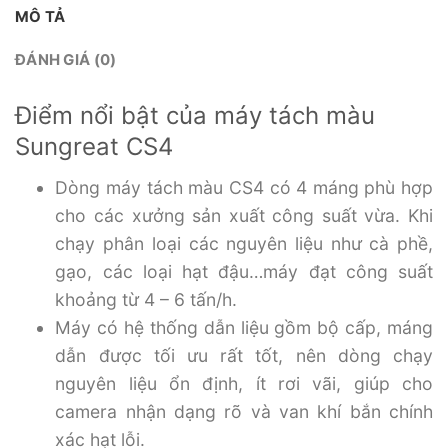
MÔ TẢ
ĐÁNH GIÁ (0)
Điểm nổi bật của máy tách màu
Sungreat CS4
Dòng máy tách màu CS4 có 4 máng phù hợp
cho các xưởng sản xuất công suất vừa. Khi
chạy phân loại các nguyên liệu như cà phề,
gạo, các loại hạt đậu…máy đạt công suất
khoảng từ 4 – 6 tấn/h.
Máy có hệ thống dẫn liệu gồm bộ cấp, máng
dẫn được tối ưu rất tốt, nên dòng chạy
nguyên liệu ổn định, ít rơi vãi, giúp cho
camera nhận dạng rõ và van khí bắn chính
xác hạt lỗi.