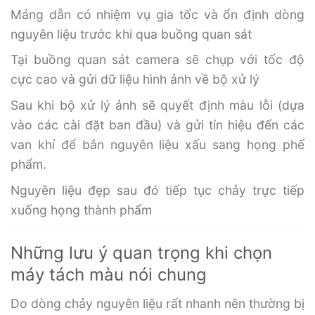
Máng dẫn có nhiệm vụ gia tốc và ổn định dòng
nguyên liệu trước khi qua buồng quan sát
Tại buồng quan sát camera sẽ chụp với tốc độ
cực cao và gửi dữ liệu hình ảnh về bộ xử lý
Sau khi bộ xử lý ảnh sẽ quyết định màu lỗi (dựa
vào các cài đặt ban đầu) và gửi tín hiệu đến các
van khí để bắn nguyên liệu xấu sang họng phế
phẩm.
Nguyên liệu đẹp sau đó tiếp tục chảy trực tiếp
xuống họng thành phẩm
Những lưu ý quan trọng khi chọn
máy tách màu nói chung
Do dòng chảy nguyên liệu rất nhanh nên thường bị