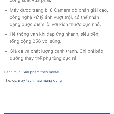
công suất vừa phải.
Máy được trang bị 8 Camera độ phân giải cao,
công nghệ xử lý ảnh vượt trội, có thể nhận
dạng được điểm lỗi với kích thước cực nhỏ.
Hệ thống van khí đáp ứng nhanh, siêu bền,
tổng cộng 256 vòi súng.
Giá cả và chất lượng cạnh tranh. Chi phí bảo
dưỡng thay thế phụ tùng cực rẻ.
Danh mục:
Sản phẩm theo model
Thẻ:
cs
,
may tach mau mang dung