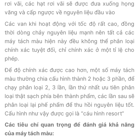
rơi vãi, các hạt rơi vãi sẽ được đưa xuống họng
văng và cấp ngược về nguyên liệu đầu vào
Các van khi hoạt động với tốc độ rất cao, đồng
thời dòng chảy nguyên liệu mạnh nên tất cả các
máy tách màu hiện này đều không thể phân loại
chính xác tuyệt đối, chỉ chính xác ở một tỉ lệ cho
phép.
Để độ chính xác được cao hơn, một số máy tách
màu thường chia cấu hình thành 2 hoặc 3 phần, để
chạy phân loại 2, 3 lần, lần thứ nhất ưu tiên phân
loại thật sạch phía bên thành phẩm, các lần sau sẽ
phân loại lại phế phẩm để thu hồi nguyên liệu tốt.
Cấu hình như vậy được gọi là “cáu hình resort”
Các tiêu chí quan trọng để đánh giá khả năng
của máy tách màu: