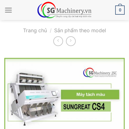
Bỏ
0
qua
nội
dung
Trang chủ
/
Sản phẩm theo model