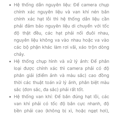
Hệ thống dẫn nguyên liệu: Để camera chụp
chính xác nguyên liệu và van khí nén bắn
chính xác hạt lỗi thì hệ thống dẫn liệu cần
phải đảm bảo nguyên liệu di chuyển với tốc
độ thật đều, các hạt phải nối đuôi nhau,
nguyên liệu không va vào nhau hoặc va vào
các bộ phận khác làm rơi vãi, xáo trộn dòng
chảy.
Hệ thống chụp hình và xử lý ảnh: Để phân
loại được chính xác thì camera phải có độ
phân giải (điểm ảnh và màu sắc) cao đồng
thời các thuật toán xử lý ảnh, phân biệt màu
sắc (đơn sắc, đa sắc) phải rất tốt.
Hệ thống van khí: Để bắn đúng hạt lỗi, các
van khí phải có tốc độ bắn cực nhanh, độ
bền phải cao (không bị xì, hoặc ngẹt hơi),