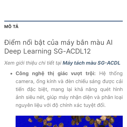
MÔ TẢ
Điểm nổi bật của máy bắn màu AI
Deep Learning SG-ACDL12
Xem giới thiệu chi tiết tại
Máy tách màu SG-ACDL
Công nghệ thị giác vượt trội:
Hệ thống
camera, ống kính và đèn chiếu sáng được cải
tiến đặc biệt, mang lại khả năng quét hình
ảnh siêu nét, giúp máy nhận diện và phân loại
nguyên liệu với độ chính xác tuyệt đối.