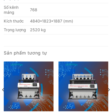
Số kênh
768
máng
Kích thước
4840*1823*1887 (mm)
Trọng lượng
2520 kg
Sản phẩm tương tự