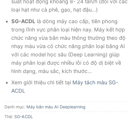
suất hoạt động khoảng 8- 24 tấn/h (đối với các
loại hạt như cà phê, gạo, hạt đậu…)
SG-ACDL
là dòng máy cao cấp, tiên phong
trong lĩnh vực phân loại hiện nay. Máy kết hợp
chức năng vừa bắn màu thông thường theo độ
nhạy màu vừa có chức năng phân loại bằng AI
với các model học sâu (Deep Learning) giúp
máy phân loại được nhiều lỗi có độ dị biệt về
hình dạng, màu sắc, kích thước…
Xem giới thiệu chi tiết tại
Máy tách màu SG-
ACDL
Danh mục:
Máy bắn màu AI Deeplearning
Thẻ:
SG-ACDL