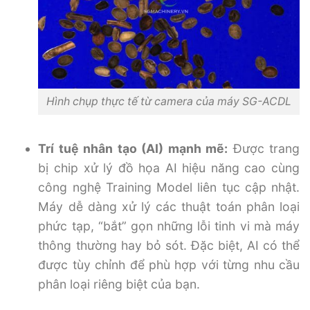
Hình chụp thực tế từ camera của máy SG-ACDL
Trí tuệ nhân tạo (AI) mạnh mẽ:
Được trang
bị chip xử lý đồ họa AI hiệu năng cao cùng
công nghệ Training Model liên tục cập nhật.
Máy dễ dàng xử lý các thuật toán phân loại
phức tạp, “bắt” gọn những lỗi tinh vi mà máy
thông thường hay bỏ sót. Đặc biệt, AI có thể
được tùy chỉnh để phù hợp với từng nhu cầu
phân loại riêng biệt của bạn.