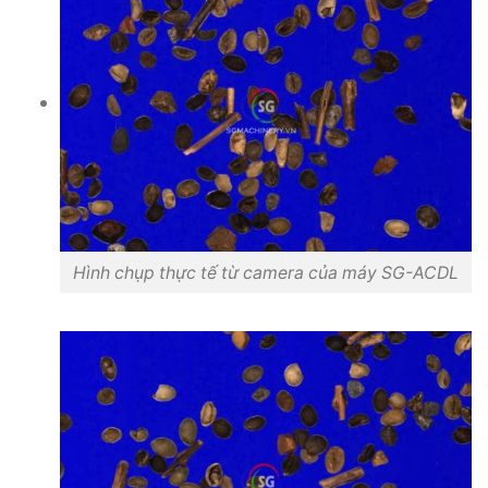
Hình chụp thực tế từ camera của máy SG-ACDL