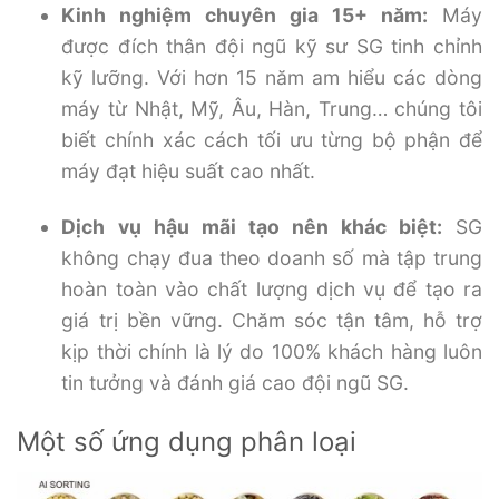
Kinh nghiệm chuyên gia 15+ năm:
Máy
được đích thân đội ngũ kỹ sư SG tinh chỉnh
kỹ lưỡng. Với hơn 15 năm am hiểu các dòng
máy từ Nhật, Mỹ, Âu, Hàn, Trung… chúng tôi
biết chính xác cách tối ưu từng bộ phận để
máy đạt hiệu suất cao nhất.
Dịch vụ hậu mãi tạo nên khác biệt:
SG
không chạy đua theo doanh số mà tập trung
hoàn toàn vào chất lượng dịch vụ để tạo ra
giá trị bền vững. Chăm sóc tận tâm, hỗ trợ
kịp thời chính là lý do 100% khách hàng luôn
tin tưởng và đánh giá cao đội ngũ SG.
Một số ứng dụng phân loại