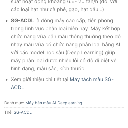
suất hoạt động khoảng 6.6- 20 tấn/h (đối với
các loại hạt như cà phê, gạo, hạt đậu…)
SG-ACDL
là dòng máy cao cấp, tiên phong
trong lĩnh vực phân loại hiện nay. Máy kết hợp
chức năng vừa bắn màu thông thường theo độ
nhạy màu vừa có chức năng phân loại bằng AI
với các model học sâu (Deep Learning) giúp
máy phân loại được nhiều lỗi có độ dị biệt về
hình dạng, màu sắc, kích thước…
Xem giới thiệu chi tiết tại
Máy tách màu SG-
ACDL
Danh mục:
Máy bắn màu AI Deeplearning
Thẻ:
SG-ACDL