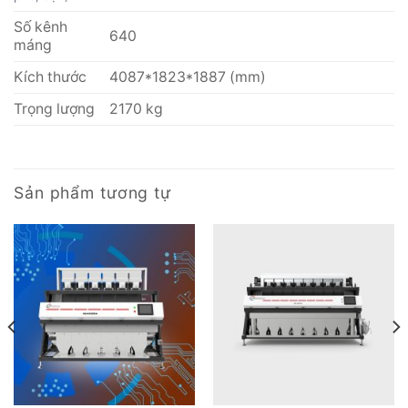
Số kênh
640
máng
Kích thước
4087*1823*1887 (mm)
Trọng lượng
2170 kg
Sản phẩm tương tự