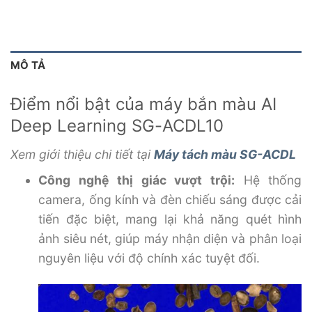
MÔ TẢ
Điểm nổi bật của máy bắn màu AI
Deep Learning SG-ACDL10
Xem giới thiệu chi tiết tại
Máy tách màu SG-ACDL
Công nghệ thị giác vượt trội:
Hệ thống
camera, ống kính và đèn chiếu sáng được cải
tiến đặc biệt, mang lại khả năng quét hình
ảnh siêu nét, giúp máy nhận diện và phân loại
nguyên liệu với độ chính xác tuyệt đối.