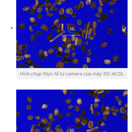
Hình chụp thực tế từ camera của máy SG-ACDL