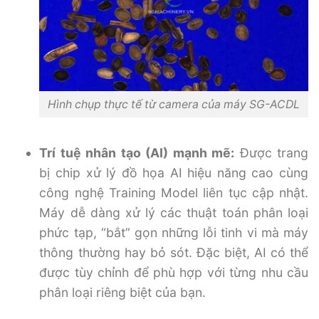
Hình chụp thực tế từ camera của máy SG-ACDL
Trí tuệ nhân tạo (AI) mạnh mẽ:
Được trang
bị chip xử lý đồ họa AI hiệu năng cao cùng
công nghệ Training Model liên tục cập nhật.
Máy dễ dàng xử lý các thuật toán phân loại
phức tạp, “bắt” gọn những lỗi tinh vi mà máy
thông thường hay bỏ sót. Đặc biệt, AI có thể
được tùy chỉnh để phù hợp với từng nhu cầu
phân loại riêng biệt của bạn.