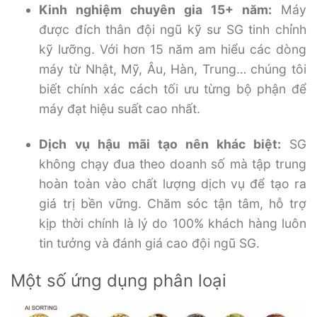
Kinh nghiệm chuyên gia 15+ năm:
Máy
được đích thân đội ngũ kỹ sư SG tinh chỉnh
kỹ lưỡng. Với hơn 15 năm am hiểu các dòng
máy từ Nhật, Mỹ, Âu, Hàn, Trung… chúng tôi
biết chính xác cách tối ưu từng bộ phận để
máy đạt hiệu suất cao nhất.
Dịch vụ hậu mãi tạo nên khác biệt:
SG
không chạy đua theo doanh số mà tập trung
hoàn toàn vào chất lượng dịch vụ để tạo ra
giá trị bền vững. Chăm sóc tận tâm, hỗ trợ
kịp thời chính là lý do 100% khách hàng luôn
tin tưởng và đánh giá cao đội ngũ SG.
Một số ứng dụng phân loại