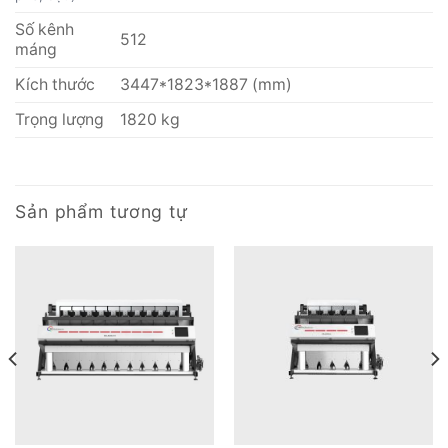
Số kênh
512
máng
Kích thước
3447*1823*1887 (mm)
Trọng lượng
1820 kg
Sản phẩm tương tự