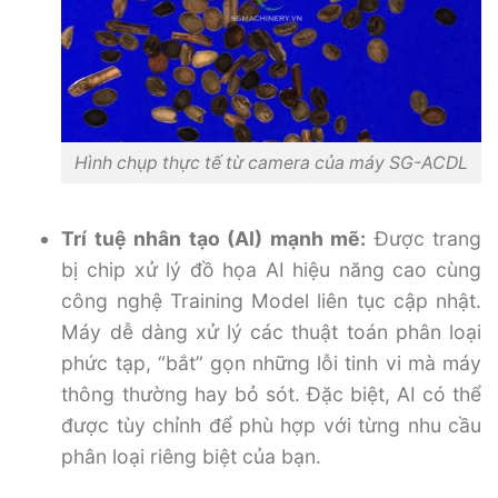
Hình chụp thực tế từ camera của máy SG-ACDL
Trí tuệ nhân tạo (AI) mạnh mẽ:
Được trang
bị chip xử lý đồ họa AI hiệu năng cao cùng
công nghệ Training Model liên tục cập nhật.
Máy dễ dàng xử lý các thuật toán phân loại
phức tạp, “bắt” gọn những lỗi tinh vi mà máy
thông thường hay bỏ sót. Đặc biệt, AI có thể
được tùy chỉnh để phù hợp với từng nhu cầu
phân loại riêng biệt của bạn.