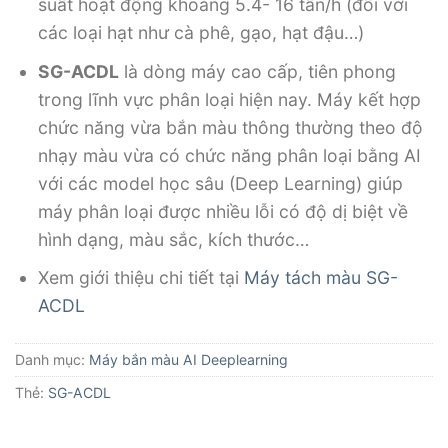
suất hoạt động khoảng 5.4- 16 tấn/h (đối với
các loại hạt như cà phê, gạo, hạt đậu…)
SG-ACDL
là dòng máy cao cấp, tiên phong
trong lĩnh vực phân loại hiện nay. Máy kết hợp
chức năng vừa bắn màu thông thường theo độ
nhạy màu vừa có chức năng phân loại bằng AI
với các model học sâu (Deep Learning) giúp
máy phân loại được nhiều lỗi có độ dị biệt về
hình dạng, màu sắc, kích thước…
Xem giới thiệu chi tiết tại
Máy tách màu SG-
ACDL
Danh mục:
Máy bắn màu AI Deeplearning
Thẻ:
SG-ACDL