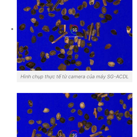
Hình chụp thực tế từ camera của máy SG-ACDL