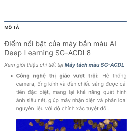
MÔ TẢ
Điểm nổi bật của máy bắn màu AI
Deep Learning SG-ACDL8
Xem giới thiệu chi tiết tại
Máy tách màu SG-ACDL
Công nghệ thị giác vượt trội:
Hệ thống
camera, ống kính và đèn chiếu sáng được cải
tiến đặc biệt, mang lại khả năng quét hình
ảnh siêu nét, giúp máy nhận diện và phân loại
nguyên liệu với độ chính xác tuyệt đối.