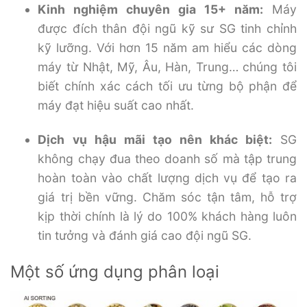
Kinh nghiệm chuyên gia 15+ năm:
Máy
được đích thân đội ngũ kỹ sư SG tinh chỉnh
kỹ lưỡng. Với hơn 15 năm am hiểu các dòng
máy từ Nhật, Mỹ, Âu, Hàn, Trung… chúng tôi
biết chính xác cách tối ưu từng bộ phận để
máy đạt hiệu suất cao nhất.
Dịch vụ hậu mãi tạo nên khác biệt:
SG
không chạy đua theo doanh số mà tập trung
hoàn toàn vào chất lượng dịch vụ để tạo ra
giá trị bền vững. Chăm sóc tận tâm, hỗ trợ
kịp thời chính là lý do 100% khách hàng luôn
tin tưởng và đánh giá cao đội ngũ SG.
Một số ứng dụng phân loại