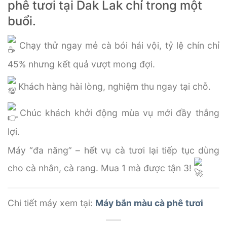
phê tươi tại Dak Lak chỉ trong một
buổi.
Chạy thử ngay mẻ cà bói hái vội, tỷ lệ chín chỉ
45% nhưng kết quả vượt mong đợi.
Khách hàng hài lòng, nghiệm thu ngay tại chỗ.
Chúc khách khởi động mùa vụ mới đầy thắng
lợi.
Máy “đa năng” – hết vụ cà tươi lại tiếp tục dùng
cho cà nhân, cà rang. Mua 1 mà được tận 3!
Chi tiết máy xem tại:
Máy bắn màu cà phê tươi