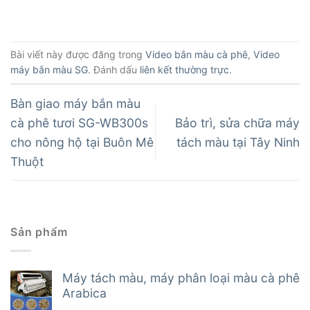
Bài viết này được đăng trong
Video bắn màu cà phê
,
Video
máy bắn màu SG
. Đánh dấu
liên kết thường trực
.
Bàn giao máy bắn màu
cà phê tươi SG-WB300s
Bảo trì, sửa chữa máy
cho nông hộ tại Buôn Mê
tách màu tại Tây Ninh
Thuột
Sản phẩm
Máy tách màu, máy phân loại màu cà phê
Arabica